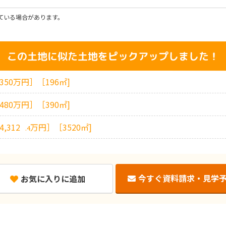
ている場合があります。
この土地に似た土地を
ピックアップしました！
[350万円］［196㎡]
[480万円］［390㎡]
[4,312
万円］［3520㎡]
.4
今すぐ資料請求・見学
お気に入りに追加