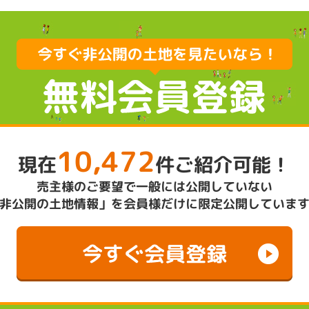
10,472
現在
件ご紹介可能！
売主様のご要望で一般には公開していない
非公開の土地情報」を会員様だけに限定公開していま