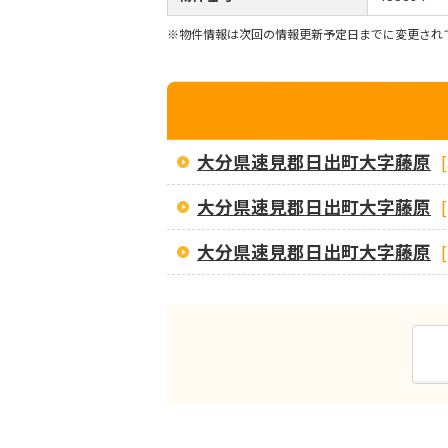
※物件情報は次回の情報更新予定日までに変更され
大分県速見郡日出町大字藤原
大分県速見郡日出町大字藤原
大分県速見郡日出町大字藤原