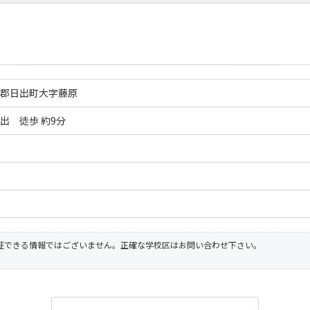
見郡日出町大字藤原
出 徒歩 約9分
証できる情報ではございません。正確な学校区はお問い合わせ下さい。