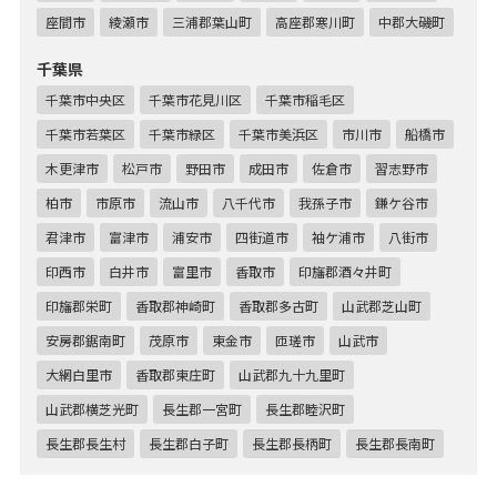
座間市
綾瀬市
三浦郡葉山町
高座郡寒川町
中郡大磯町
千葉県
千葉市中央区
千葉市花見川区
千葉市稲毛区
千葉市若葉区
千葉市緑区
千葉市美浜区
市川市
船橋市
木更津市
松戸市
野田市
成田市
佐倉市
習志野市
柏市
市原市
流山市
八千代市
我孫子市
鎌ケ谷市
君津市
富津市
浦安市
四街道市
袖ケ浦市
八街市
印西市
白井市
富里市
香取市
印旛郡酒々井町
印旛郡栄町
香取郡神崎町
香取郡多古町
山武郡芝山町
安房郡鋸南町
茂原市
東金市
匝瑳市
山武市
大網白里市
香取郡東庄町
山武郡九十九里町
山武郡横芝光町
長生郡一宮町
長生郡睦沢町
長生郡長生村
長生郡白子町
長生郡長柄町
長生郡長南町