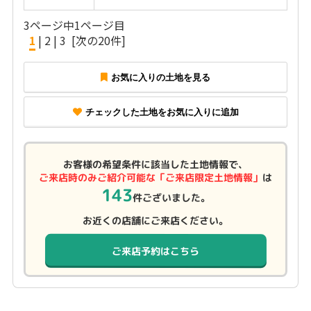
3ページ中1ページ目
1
|
2
|
3
[次の20件]
お気に入りの土地を見る
チェックした土地をお気に入りに追加
お客様の希望条件に該当した土地情報で、
ご来店時のみご紹介可能な「ご来店限定土地情報」
は
143
件ございました。
お近くの店舗にご来店ください。
ご来店予約はこちら