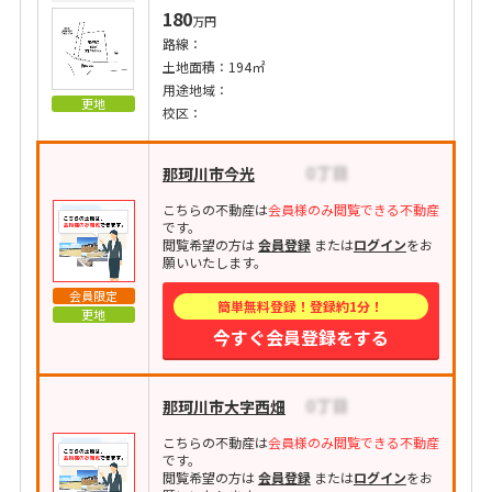
180
万円
路線：
土地面積：194㎡
用途地域：
更地
校区：
那珂川市今光
こちらの不動産は
会員様のみ閲覧できる不動産
です。
閲覧希望の方は
会員登録
または
ログイン
をお
願いいたします。
会員限定
簡単無料登録！登録約1分！
更地
今すぐ会員登録をする
那珂川市大字西畑
こちらの不動産は
会員様のみ閲覧できる不動産
です。
閲覧希望の方は
会員登録
または
ログイン
をお