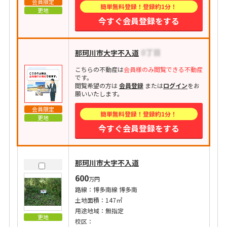
会員限定
簡単無料登録！登録約1分！
更地
今すぐ会員登録をする
那珂川市大字不入道
こちらの不動産は
会員様のみ閲覧できる不動産
です。
閲覧希望の方は
会員登録
または
ログイン
をお
願いいたします。
会員限定
簡単無料登録！登録約1分！
更地
今すぐ会員登録をする
那珂川市大字不入道
600
万円
路線：博多南線 博多南
土地面積：147㎡
用途地域：無指定
更地
校区：