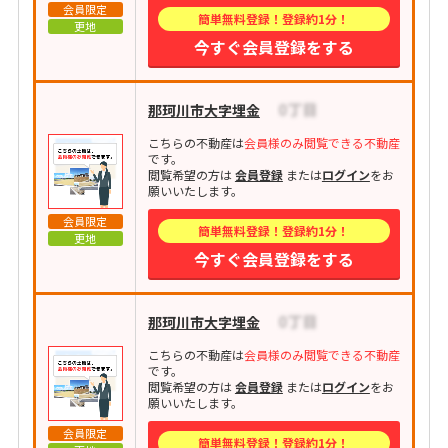
会員限定
簡単無料登録！登録約1分！
更地
今すぐ会員登録をする
那珂川市大字埋金
こちらの不動産は
会員様のみ閲覧できる不動産
です。
閲覧希望の方は
会員登録
または
ログイン
をお
願いいたします。
会員限定
簡単無料登録！登録約1分！
更地
今すぐ会員登録をする
那珂川市大字埋金
こちらの不動産は
会員様のみ閲覧できる不動産
です。
閲覧希望の方は
会員登録
または
ログイン
をお
願いいたします。
会員限定
簡単無料登録！登録約1分！