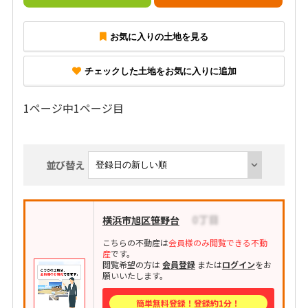
お気に入りの土地を見る
チェックした土地をお気に入りに追加
1ページ中1ページ目
並び替え
横浜市旭区笹野台
こちらの不動産は
会員様のみ閲覧できる不動
産
です。
閲覧希望の方は
会員登録
または
ログイン
をお
願いいたします。
簡単無料登録！登録約1分！