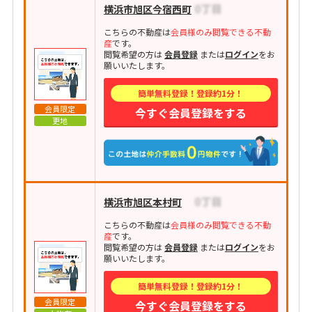
横浜市旭区今宿西町
こちらの不動産は
会員様のみ閲覧できる不動
産
です。
閲覧希望の方は
会員登録
または
ログイン
をお
願いいたします。
簡単無料登録！登録約1分！
会員限定
今すぐ会員登録をする
更地
横浜市旭区本村町
こちらの不動産は
会員様のみ閲覧できる不動
産
です。
閲覧希望の方は
会員登録
または
ログイン
をお
願いいたします。
簡単無料登録！登録約1分！
会員限定
今すぐ会員登録をする