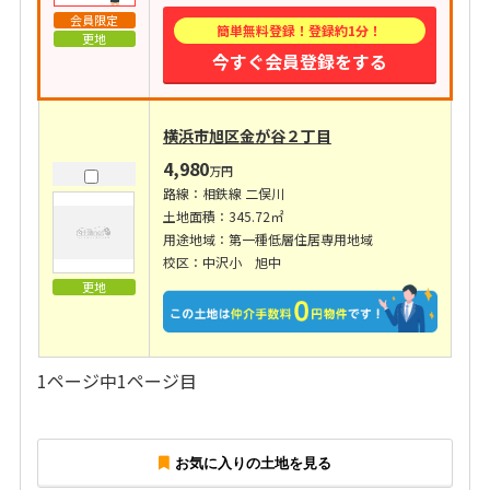
会員限定
簡単無料登録！登録約1分！
更地
今すぐ会員登録をする
横浜市旭区金が谷２丁目
4,980
万円
路線：相鉄線 二俣川
土地面積：345.72㎡
用途地域：第一種低層住居専用地域
校区：中沢小 旭中
更地
1ページ中1ページ目
お気に入りの土地を見る