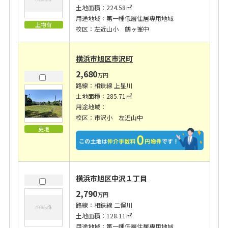
土地面積：224.58㎡
用途地域：第一種低層住居専用地域
上物有
校区：左近山小 鶴ヶ峯中
横浜市旭区市沢町
2,680
万円
路線：相鉄線 上星川
土地面積：285.71㎡
用途地域：
校区：市沢小 左近山中
更地
横浜市旭区中沢１丁目
2,790
万円
路線：相鉄線 二俣川
土地面積：128.11㎡
用途地域：第一種低層住居専用地域