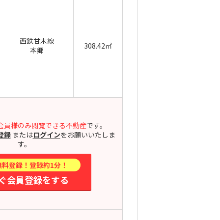
西鉄甘木線
308.42㎡
本郷
会員様のみ閲覧できる不動産
です。
登録
または
ログイン
をお願いいたしま
す。
無料登録！登録約1分！
ぐ会員登録をする