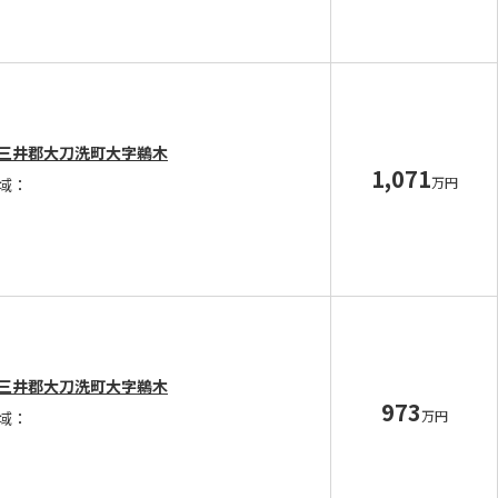
三井郡大刀洗町大字鵜木
1,071
万円
域：
三井郡大刀洗町大字鵜木
973
万円
域：