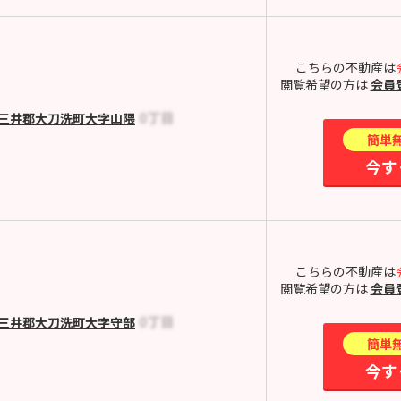
こちらの不動産は
閲覧希望の方は
会員
三井郡大刀洗町大字山隈
簡単
今す
こちらの不動産は
閲覧希望の方は
会員
三井郡大刀洗町大字守部
簡単
今す