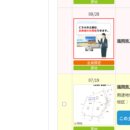
更地
08/28
福岡県
会員限定
更地
07/19
福岡県
用途地
校区：
更地