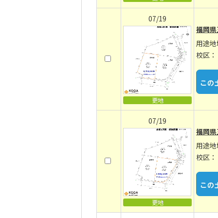
07/19
福岡県
用途地
校区：
更地
07/19
福岡県
用途地
校区：
更地