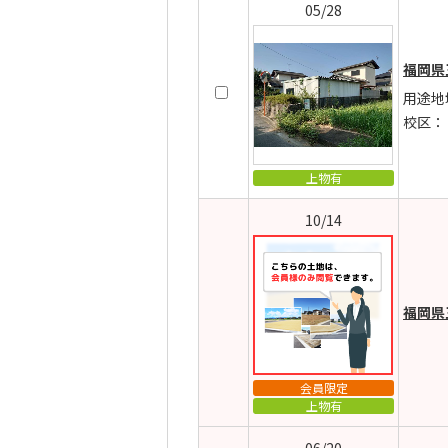
05/28
福岡県
用途地
校区：
上物有
10/14
福岡県
会員限定
上物有