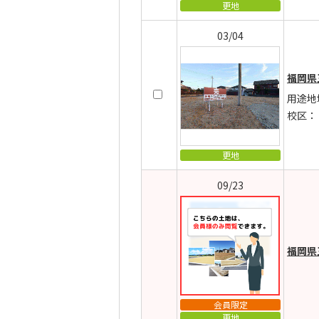
更地
03/04
福岡県
用途地
校区：
更地
09/23
福岡県
会員限定
更地