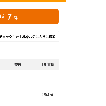
7
限定
件
チェックした土地をお気に入りに追加
交通
土地面積
225.6㎡