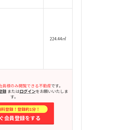
224.44㎡
会員様のみ閲覧できる不動産
です。
登録
または
ログイン
をお願いいたしま
す。
無料登録！登録約1分！
ぐ会員登録をする