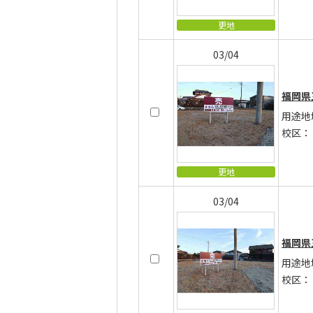
更地
03/04
福岡県
用途地
校区：
更地
03/04
福岡県
用途地
校区：