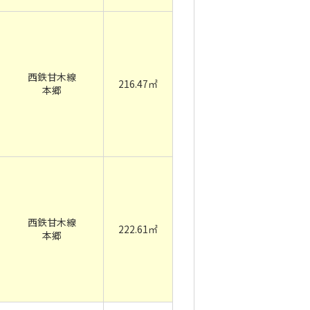
西鉄甘木線
216.47㎡
本郷
西鉄甘木線
222.61㎡
本郷