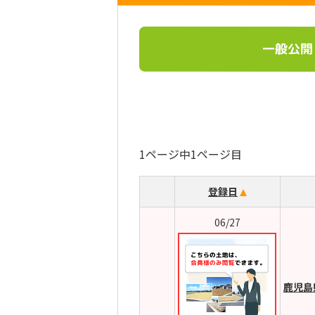
一般公開
1ページ中1ページ目
登録日
06/27
鹿児島