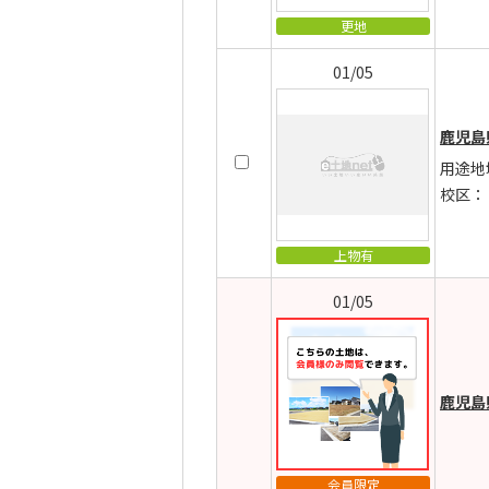
更地
01/05
鹿児島
用途地
校区：
上物有
01/05
鹿児島
会員限定