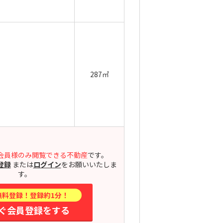
287㎡
会員様のみ閲覧できる不動産
です。
登録
または
ログイン
をお願いいたしま
す。
無料登録！登録約1分！
ぐ会員登録をする