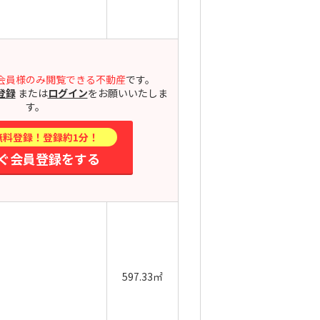
会員様のみ閲覧できる不動産
です。
登録
または
ログイン
をお願いいたしま
す。
無料登録！登録約1分！
ぐ会員登録をする
597.33㎡