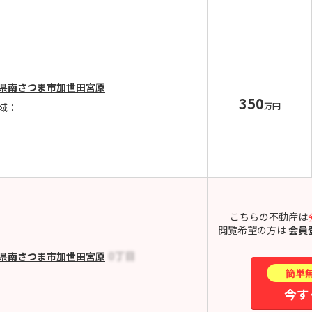
県南さつま市加世田宮原
350
万円
域：
こちらの不動産は
閲覧希望の方は
会員
県南さつま市加世田宮原
簡単
今す