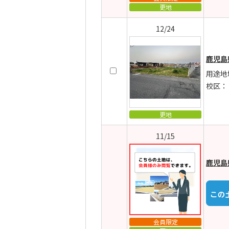
更地
12/24
鹿児島
用途地
校区：
更地
11/15
鹿児島
会員限定