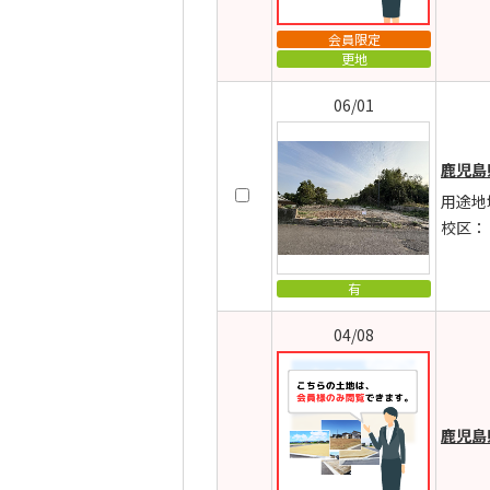
会員限定
更地
06/01
鹿児島
用途地
校区：
有
04/08
鹿児島