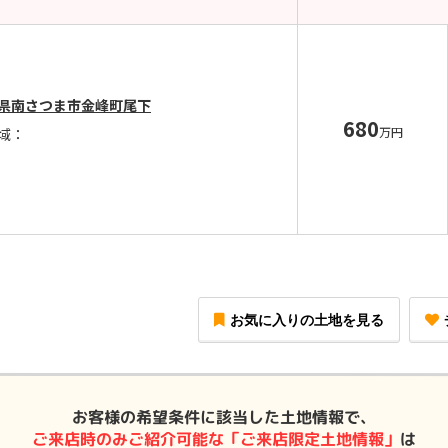
県南さつま市金峰町尾下
680
万円
域：
お気に入りの土地を見る
お客様の希望条件に該当した土地情報で、
ご来店時のみご紹介可能な「ご来店限定土地情報」
は