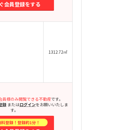
ぐ会員登録をする
1312.72㎡
会員様のみ閲覧できる不動産
です。
登録
または
ログイン
をお願いいたしま
す。
無料登録！登録約1分！