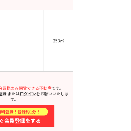
253㎡
会員様のみ閲覧できる不動産
です。
登録
または
ログイン
をお願いいたしま
す。
無料登録！登録約1分！
ぐ会員登録をする