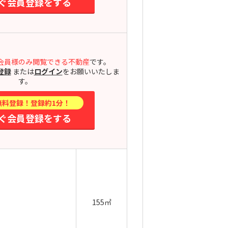
ぐ会員登録をする
会員様のみ閲覧できる不動産
です。
登録
または
ログイン
をお願いいたしま
す。
無料登録！登録約1分！
ぐ会員登録をする
155㎡