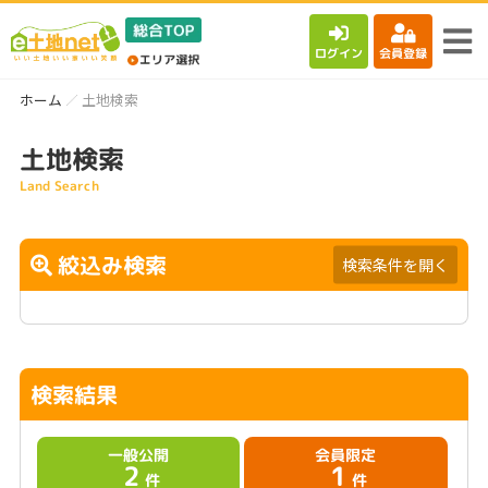
ログイン
会員登録
ホーム
土地検索
土地検索
Land Search
絞込み検索
検索条件を開く
検索結果
一般公開
会員限定
2
1
件
件