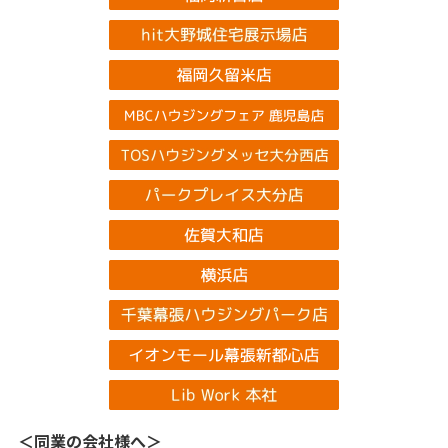
＜同業の会社様へ＞