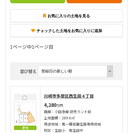
お気に入りの土地を見る
チェックした土地をお気に入りに追加
1ページ中1ページ目
並び替え
川崎市多摩区西生田４丁目
4,280
万円
路線：小田急線 読売ランド前
土地面積：289.6㎡
用途地域：第一種低層住居専用地域
更地
校区：生田小 南生田中