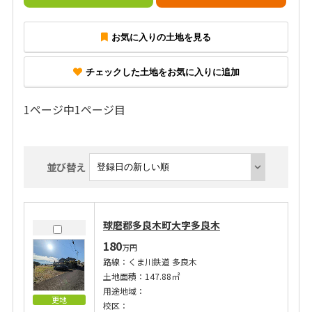
お気に入りの土地を見る
チェックした土地をお気に入りに追加
1ページ中1ページ目
並び替え
球磨郡多良木町大字多良木
180
万円
路線：くま川鉄道 多良木
土地面積：147.88㎡
用途地域：
更地
校区：