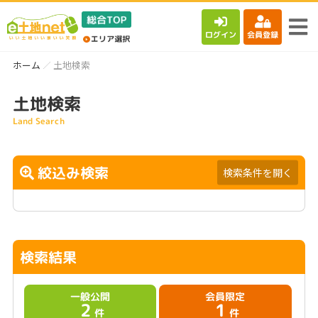
ログイン
会員登録
ホーム
土地検索
土地検索
Land Search
絞込み検索
検索条件を開く
検索結果
一般公開
会員限定
2
1
件
件