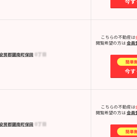
今す
こちらの不動産は
閲覧希望の方は
会員
安房郡鋸南町保田
簡単
今す
こちらの不動産は
閲覧希望の方は
会員
安房郡鋸南町保田
簡単