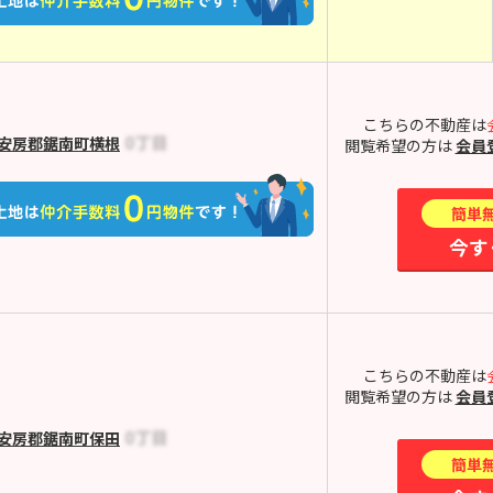
こちらの不動産は
安房郡鋸南町横根
閲覧希望の方は
会員
簡単
今す
こちらの不動産は
閲覧希望の方は
会員
安房郡鋸南町保田
簡単