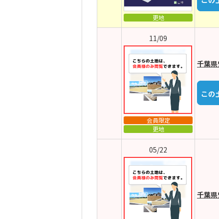
更地
11/09
千葉県
会員限定
更地
05/22
千葉県