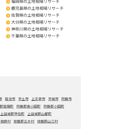
福岡県の土地相場リサーチ
鹿児島県の土地相場リサーチ
佐賀県の土地相場リサーチ
大分県の土地相場リサーチ
神奈川県の土地相場リサーチ
千葉県の土地相場リサーチ
市
菊池市
宇土市
上天草市
宇城市
阿蘇市
郡菊陽町
阿蘇郡南小国町
阿蘇郡小国町
上益城郡甲佐町
上益城郡山都町
郡相良村
球磨郡五木村
球磨郡山江村