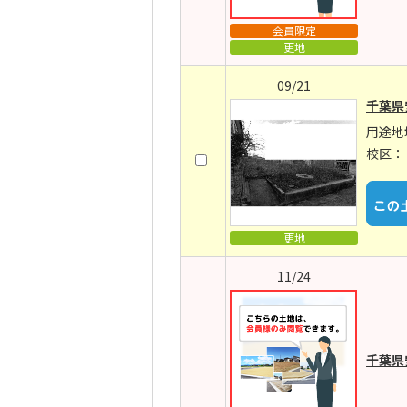
会員限定
更地
09/21
千葉県
用途地
校区：
更地
11/24
千葉県