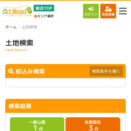
ログイン
会員登録
ホーム
土地検索
土地検索
Land Search
絞込み検索
検索条件を開く
検索結果
一般公開
会員限定
1
3
件
件