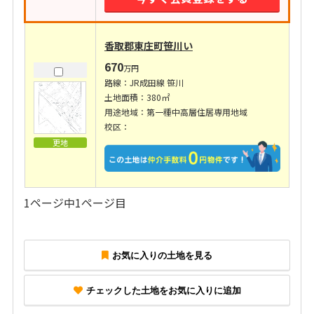
香取郡東庄町笹川い
670
万円
路線：JR成田線 笹川
土地面積：380㎡
用途地域：第一種中高層住居専用地域
校区：
更地
1ページ中1ページ目
お気に入りの土地を見る
チェックした土地をお気に入りに追加