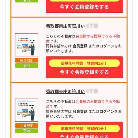
更地
今すぐ会員登録をする
香取郡東庄町笹川い
こちらの不動産は
会員様のみ閲覧できる不動
産
です。
閲覧希望の方は
会員登録
または
ログイン
をお
願いいたします。
会員限定
簡単無料登録！登録約1分！
更地
今すぐ会員登録をする
香取郡東庄町笹川い
こちらの不動産は
会員様のみ閲覧できる不動
産
です。
閲覧希望の方は
会員登録
または
ログイン
をお
願いいたします。
会員限定
簡単無料登録！登録約1分！
更地
今すぐ会員登録をする