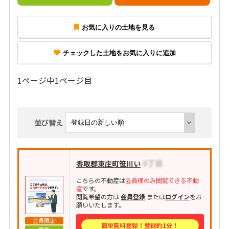
お気に入りの土地を見る
チェックした土地をお気に入りに追加
1ページ中1ページ目
並び替え
香取郡東庄町笹川い
こちらの不動産は
会員様のみ閲覧できる不動
産
です。
閲覧希望の方は
会員登録
または
ログイン
をお
願いいたします。
会員限定
簡単無料登録！登録約1分！