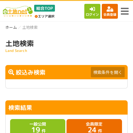
ログイン
会員登録
ホーム
土地検索
土地検索
Land Search
絞込み検索
検索条件を開く
検索結果
一般公開
会員限定
19
24
件
件