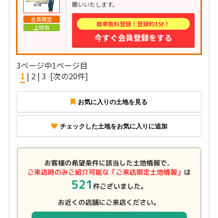
願いいたします。
会員限定
簡単無料登録！登録約1分！
上物有
今すぐ会員登録をする
3ページ中1ページ目
1
|
2
|
3
[次の20件]
お気に入りの土地を見る
チェックした土地をお気に入りに追加
お客様の希望条件に該当した土地情報で、
ご来店時のみご紹介可能な「ご来店限定土地情報」
は
521
件ございました。
お近くの店舗にご来店ください。