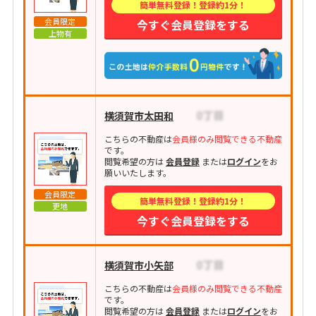
簡単無料登録！登録約1分！
会員限定
今すぐ会員登録をする
上物有
横須賀市太田和
こちらの不動産は
会員様のみ閲覧できる不動産
です。
閲覧希望の方は
会員登録
または
ログイン
をお
願いいたします。
会員限定
簡単無料登録！登録約1分！
更地
今すぐ会員登録をする
横須賀市小矢部
こちらの不動産は
会員様のみ閲覧できる不動産
です。
閲覧希望の方は
会員登録
または
ログイン
をお