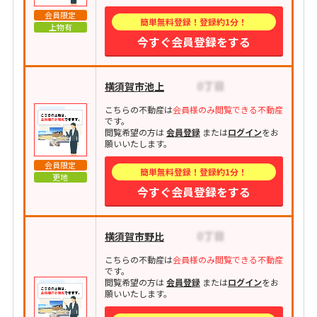
会員限定
簡単無料登録！登録約1分！
上物有
今すぐ会員登録をする
横須賀市池上
こちらの不動産は
会員様のみ閲覧できる不動産
です。
閲覧希望の方は
会員登録
または
ログイン
をお
願いいたします。
会員限定
簡単無料登録！登録約1分！
更地
今すぐ会員登録をする
横須賀市野比
こちらの不動産は
会員様のみ閲覧できる不動産
です。
閲覧希望の方は
会員登録
または
ログイン
をお
願いいたします。