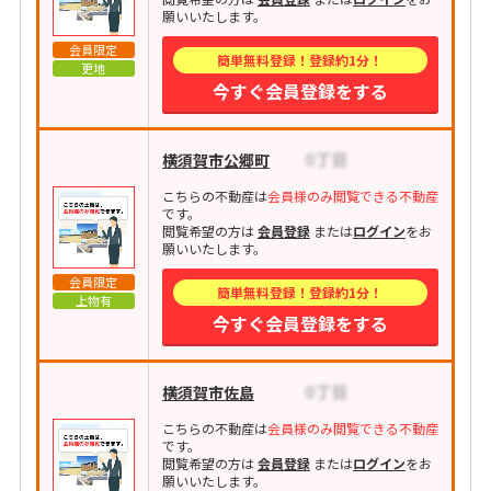
願いいたします。
会員限定
簡単無料登録！登録約1分！
更地
今すぐ会員登録をする
横須賀市公郷町
こちらの不動産は
会員様のみ閲覧できる不動産
です。
閲覧希望の方は
会員登録
または
ログイン
をお
願いいたします。
会員限定
簡単無料登録！登録約1分！
上物有
今すぐ会員登録をする
横須賀市佐島
こちらの不動産は
会員様のみ閲覧できる不動産
です。
閲覧希望の方は
会員登録
または
ログイン
をお
願いいたします。