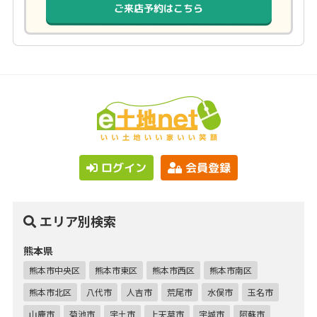
ご来店予約はこちら
ログイン
会員登録
エリア別検索
熊本県
熊本市中央区
熊本市東区
熊本市西区
熊本市南区
熊本市北区
八代市
人吉市
荒尾市
水俣市
玉名市
山鹿市
菊池市
宇土市
上天草市
宇城市
阿蘇市