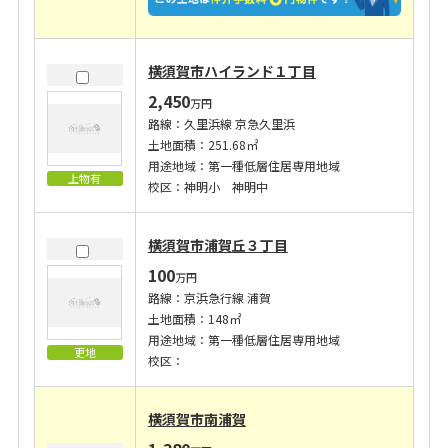
横須賀市ハイランド１丁目
2,450
万円
路線：久里浜線 京急久里浜
土地面積：251.68㎡
用途地域：第一種低層住居専用地域
上物有
校区：神明小 神明中
横須賀市浦賀丘３丁目
100
万円
路線：京浜急行線 浦賀
土地面積：148㎡
用途地域：第一種低層住居専用地域
更地
校区：
横須賀市南浦賀