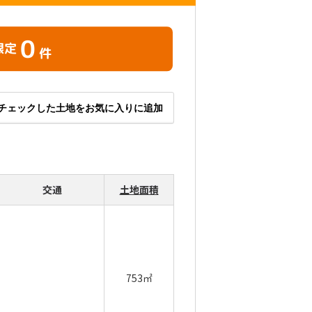
0
限定
件
チェックした土地をお気に入りに追加
交通
土地面積
753㎡