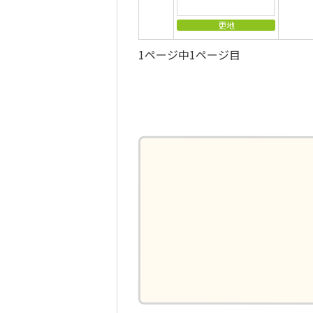
更地
1ページ中1ページ目