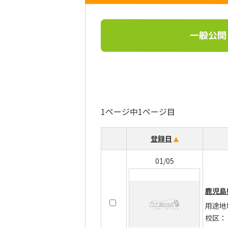
一般公開
1ページ中1ページ目
登録日
01/05
鹿児島
用途地
校区：