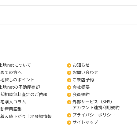
土地netについて
お知らせ
初めての方へ
お問い合わせ
土地探しのポイント
ご来店予約
土地netの不動産売却
会社概要
売却相談無料査定のご依頼
会員規約
住宅購入コラム
外部サービス（SNS）
アカウント連携利用規約
不動産用語集
プライバシーポリシー
新着＆値下がり土地登録情報
サイトマップ