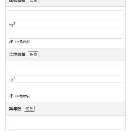
2
m
坪
（半角数字）
土地面積
任意
2
m
坪
（半角数字）
築年数
任意