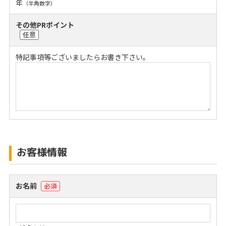
年
（半角数字）
その他PRポイント
任意
特記事項等ございましたらお書き下さい。
お客様情報
お名前
必須