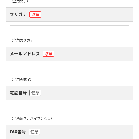
（全角文字）
フリガナ
必須
（全角カタカナ）
メールアドレス
必須
（半角英数字）
電話番号
任意
（半角数字、ハイフンなし）
FAX番号
任意