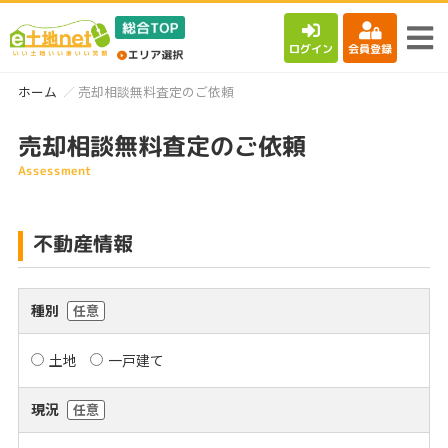
ログイン
会員登録
ホーム
売却相談無料査定のご依頼
売却相談無料査定のご依頼
Assessment
不動産情報
種別
任意
土地
一戸建て
現況
任意