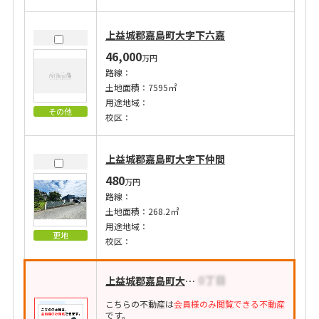
上益城郡嘉島町大字下六嘉
46,000
万円
路線：
土地面積：7595㎡
用途地域：
その他
校区：
上益城郡嘉島町大字下仲間
480
万円
路線：
土地面積：268.2㎡
用途地域：
更地
校区：
上益城郡嘉島町大字上島
こちらの不動産は
会員様のみ閲覧できる不動産
です。