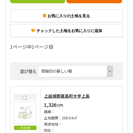
お気に入りの土地を見る
チェックした土地をお気に入りに追加
1ページ中1ページ目
並び替え
上益城郡嘉島町大字上島
1,326
万円
路線：
土地面積：208.64㎡
用途地域：
その他
校区：