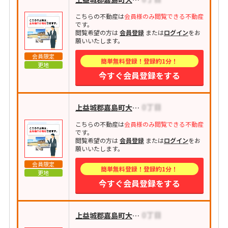
こちらの不動産は
会員様のみ閲覧できる不動産
です。
閲覧希望の方は
会員登録
または
ログイン
をお
願いいたします。
会員限定
簡単無料登録！登録約1分！
更地
今すぐ会員登録をする
上益城郡嘉島町大字下六嘉
こちらの不動産は
会員様のみ閲覧できる不動産
です。
閲覧希望の方は
会員登録
または
ログイン
をお
願いいたします。
会員限定
簡単無料登録！登録約1分！
更地
今すぐ会員登録をする
上益城郡嘉島町大字上六嘉