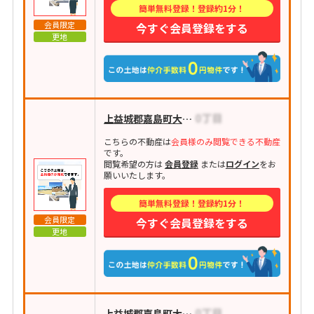
簡単無料登録！登録約1分！
会員限定
今すぐ会員登録をする
更地
上益城郡嘉島町大字上島
こちらの不動産は
会員様のみ閲覧できる不動産
です。
閲覧希望の方は
会員登録
または
ログイン
をお
願いいたします。
簡単無料登録！登録約1分！
会員限定
今すぐ会員登録をする
更地
上益城郡嘉島町大字犬渕