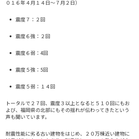
０１６年４月１４日～７月２日）
震度７：２回
震度６強：２回
震度６弱：4回
震度５強：5回
震度５弱：１４回
トータルで２７回、震度３以上となると５１０回にもお
よび、福岡県の北部にもその揺れが伝わってきたという
声も聞いています。
耐震性能に劣る古い建物をはじめ、２０万棟近い建物に