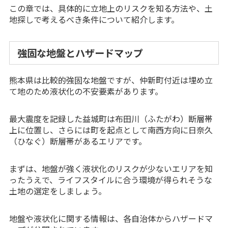
この章では、具体的に立地上のリスクを知る方法や、土
地探しで考えるべき条件について紹介します。
強固な地盤とハザードマップ
熊本県は比較的強固な地盤ですが、仲新町付近は埋め立
て地のため液状化の不安要素があります。
最大震度を記録した益城町は布田川（ふたがわ）断層帯
上に位置し、さらには町を起点として南西方向に日奈久
（ひなぐ）断層帯があるエリアです。
まずは、地盤が強く液状化のリスクが少ないエリアを知
ったうえで、ライフスタイルに合う環境が得られそうな
土地の選定をしましょう。
地盤や液状化に関する情報は、各自治体からハザードマ