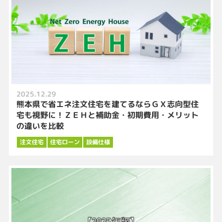
2025.12.29
熊本県で省エネ注文住宅を建てるならＧＸ志向型住
宅も視野に！ＺＥＨと補助金・初期費用・メリット
の違いを比較
注文住宅
住宅ローン
設備仕様