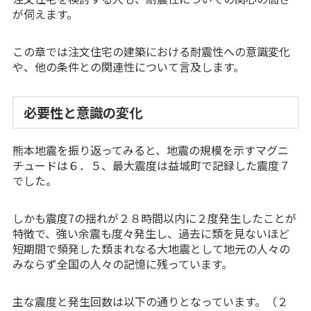
が伺えます。
この章では注文住宅の建築における耐震性への意識変化
や、他の条件との関連性について言及します。
必要性と意識の変化
熊本地震を振り返ってみると、地震の規模を示すマグニ
チュードは６．５、最大震度は益城町で記録した震度７
でした。
しかも震度7の揺れが２８時間以内に２度発生したことが
特徴で、強い余震も度々発生し、過去に類を見ないほど
短期間で頻発した類まれなる大地震として地元の人々の
みならず全国の人々の記憶に残っています。
主な震度と発生回数は以下の通りとなっています。（２