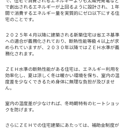
で、住宅で消費されるエネルギーよりも太陽光発電など
で創出されるエネルギーが上回るように設計され、１年
間で消費するエネルギー量を実質的にゼロ以下にする住
宅のことです。
２０２５年４月以降に建築される新築住宅は省エネ基準
への適合が義務化されており、断熱性能等級４以上が求
められていますが、２０３０年以降ではＺＥＨ水準が義
務化されます。
ＺＥＨ水準の断熱性能がある住宅は、エネルギー利用を
効率化し、夏は涼しく冬は暖かい環境を保ち、室内の温
度差を少なくできるため身体に無理な負担が及びませ
ん。
室内の温度差が少なければ、冬時期特有のヒートショッ
クを防げます。
さらにＺＥＨでの住宅建築にあたっては、補助金制度が