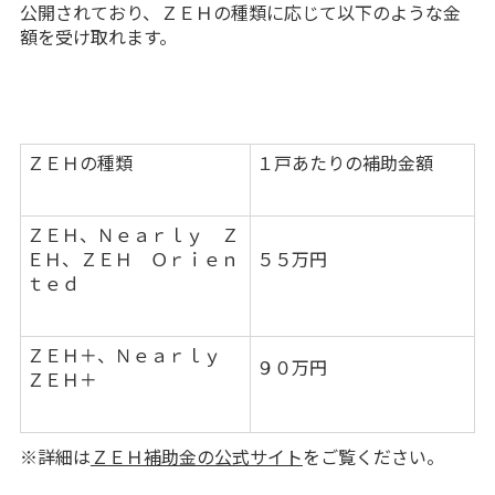
公開されており、ＺＥＨの種類に応じて以下のような金
額を受け取れます。
ＺＥＨの種類
１戸あたりの補助金額
ＺＥＨ、Ｎｅａｒｌｙ Ｚ
ＥＨ、ＺＥＨ Ｏｒｉｅｎ
５５万円
ｔｅｄ
ＺＥＨ＋、Ｎｅａｒｌｙ
９０万円
ＺＥＨ＋
※詳細は
ＺＥＨ補助金の公式サイト
をご覧ください。