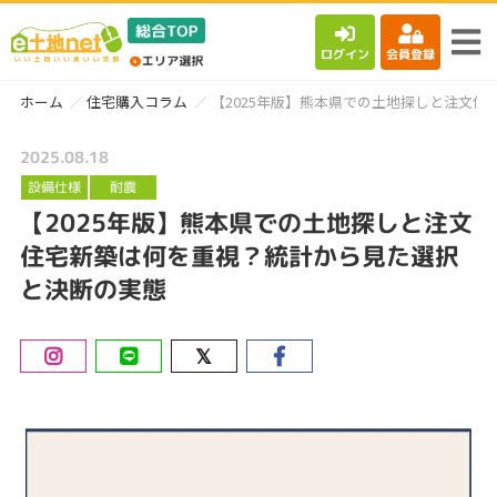
ログイン
会員登録
ホーム
住宅購入コラム
【2025年版】熊本県での土地探しと注文
2025.08.18
設備仕様
耐震
【2025年版】熊本県での土地探しと注文
住宅新築は何を重視？統計から見た選択
と決断の実態