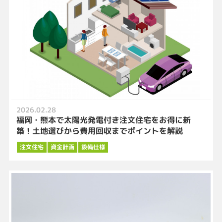
2026.02.28
福岡・熊本で太陽光発電付き注文住宅をお得に新
築！土地選びから費用回収までポイントを解説
注文住宅
資金計画
設備仕様