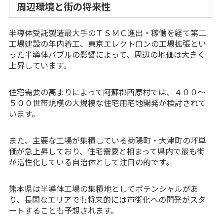
周辺環境と街の将来性
半導体受託製造最大手のＴＳＭＣ進出・稼働を経て第二
工場建設の年内着工、東京エレクトロンの工場拡張とい
った半導体バブルの影響によって、周辺の地価は大きく
上昇しています。
住宅需要の高まりによって阿蘇郡西原村では、４００～
５００世帯規模の大規模な住宅用宅地開発が検討されて
います。
また、主要な工場が集積している菊陽町・大津町の坪単
価が急上昇しており、住宅需要と相まって県内で最も街
が活性化している自治体として注目の的です。
熊本県は半導体工場の集積地としてポテンシャルがあ
り、長閑なエリアでも将来的には市街化への開発がスタ
ートすることも予想されます。