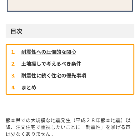
目次
耐震性への圧倒的な関心
土地探しで考えるべき条件
耐震性に続く住宅の優先事項
まとめ
熊本県での大規模な地震発生（平成２８年熊本地震）以
降、注文住宅で重視したいことに「耐震性」を挙げる声
は少なくありません。