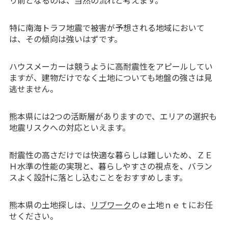
り前となるのは、当然の流れと考えます。
特に南海トラフ地震で被害が予想される地域において
は、その傾向は強いはずです。
ハウスメーカーは競うように高耐震性をアピールしてい
ますが、建物だけでなく土地についても地盤の強さは見
逃せません。
熊本県には2つの活断層がありますので、エリアの選択も
地震リスクへの対応といえます。
耐震性の高さだけでは快適な暮らしは難しいため、ＺＥ
Ｈ水準の性能の実現と、暮らしやすさの視点を、バラン
スよく設計に落とし込むことをおすすめします。
熊本県の土地探しは、
リブワーク
のｅ土地ｎｅｔにお任
せください。