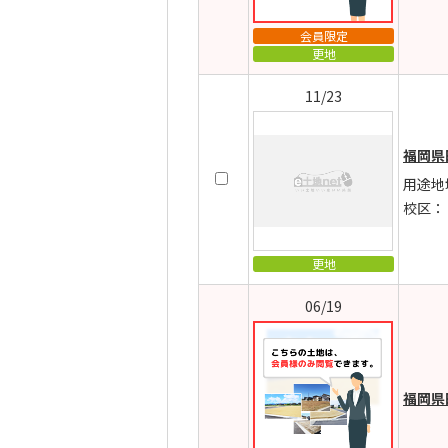
会員限定
更地
11/23
福岡県
用途地
校区：
更地
06/19
福岡県