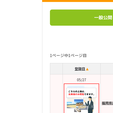
一般公開
1ページ中1ページ目
登録日
05/27
福岡県