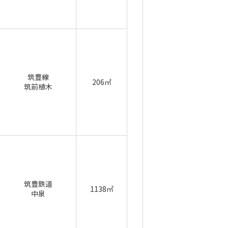
筑豊線
206㎡
筑前植木
筑豊鉄道
1138㎡
中泉