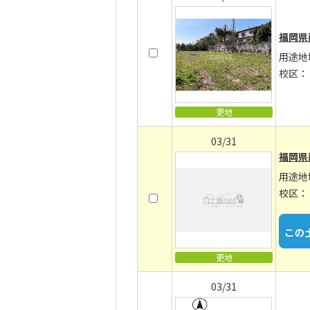
福岡県
用途地
校区：
更地
03/31
福岡県
用途地
校区：
更地
03/31