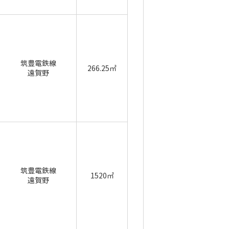
筑豊電鉄線
266.25㎡
遠賀野
筑豊電鉄線
1520㎡
遠賀野