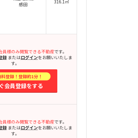
316.1㎡
感田
会員様のみ閲覧できる不動産
です。
登録
または
ログイン
をお願いいたしま
す。
無料登録！登録約1分！
ぐ会員登録をする
会員様のみ閲覧できる不動産
です。
登録
または
ログイン
をお願いいたしま
す。