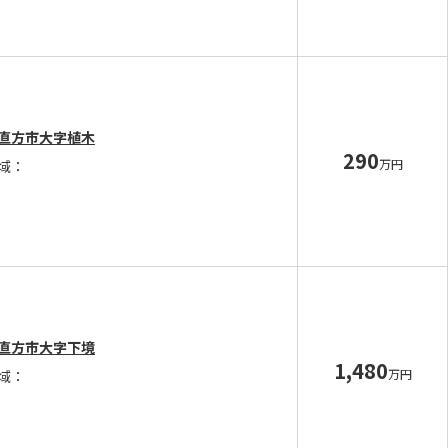
直方市大字植木
290
万円
域：
直方市大字下境
1,480
万円
域：