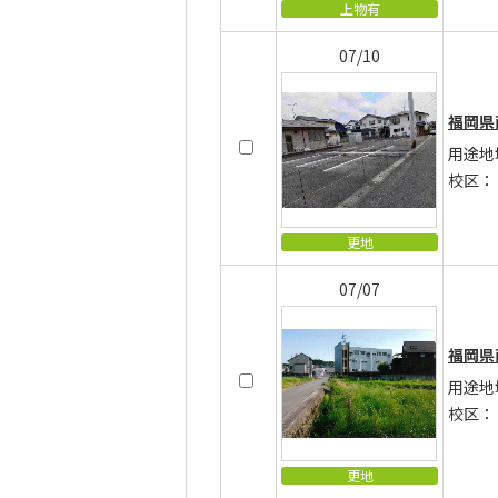
上物有
07/10
福岡県
用途地
校区：
更地
07/07
福岡県
用途地
校区：
更地