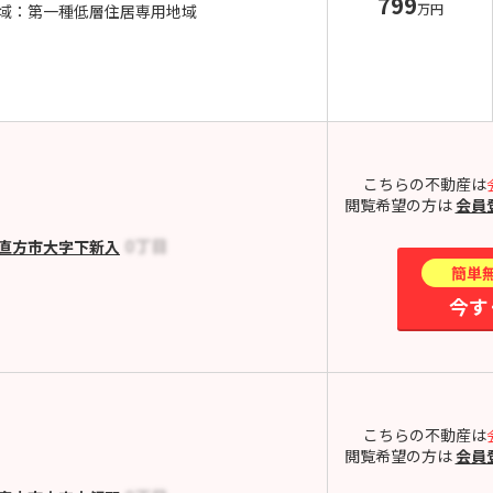
799
万円
域：第一種低層住居専用地域
こちらの不動産は
閲覧希望の方は
会員
直方市大字下新入
簡単
今す
こちらの不動産は
閲覧希望の方は
会員