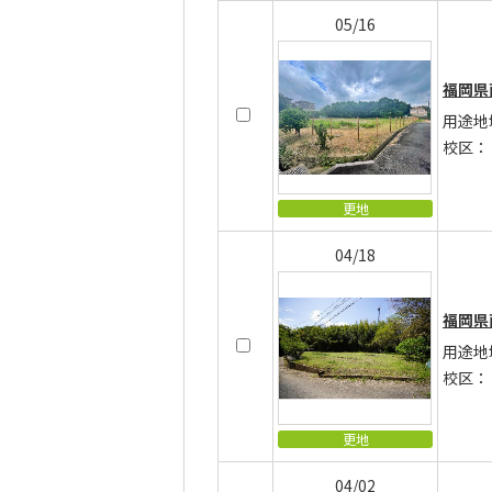
05/16
福岡県
用途地
校区：
更地
04/18
福岡県
用途地
校区：
更地
04/02