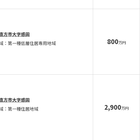
直方市大字感田
800
万円
域：第一種低層住居専用地域
直方市大字感田
2,900
万円
域：第一種住居地域