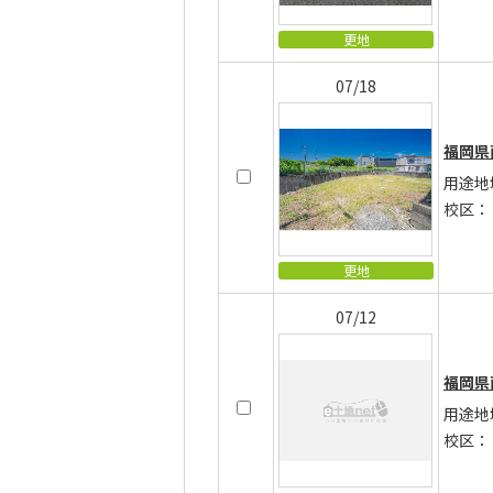
更地
07/18
福岡県
用途地
校区：
更地
07/12
福岡県
用途地
校区：