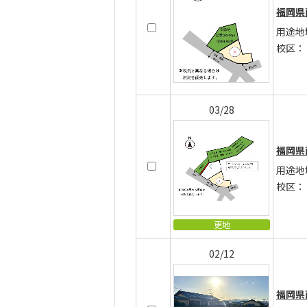
福岡県
用途地
校区：
03/28
福岡県
用途地
校区：
更地
02/12
福岡県