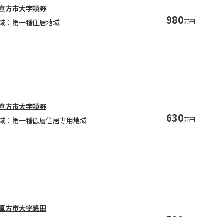
直方市大字頓野
980
万円
域：第一種住居地域
直方市大字頓野
630
万円
域：第一種低層住居専用地域
直方市大字感田