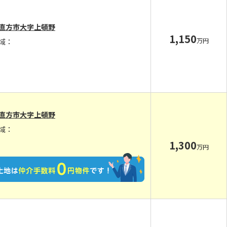
直方市大字上頓野
1,150
万円
域：
直方市大字上頓野
域：
1,300
万円