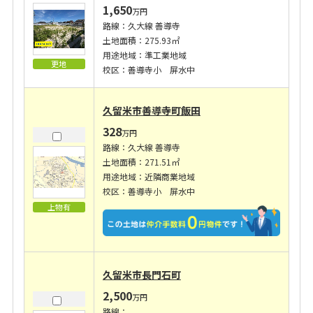
1,650
万円
路線：久大線 善導寺
土地面積：275.93㎡
用途地域：準工業地域
更地
校区：善導寺小 屏水中
久留米市善導寺町飯田
328
万円
路線：久大線 善導寺
土地面積：271.51㎡
用途地域：近隣商業地域
校区：善導寺小 屏水中
上物有
久留米市長門石町
2,500
万円
路線：