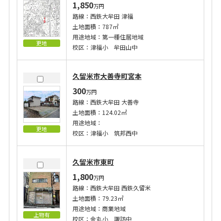
1,850
万円
路線：西鉄大牟田 津福
土地面積：787㎡
用途地域：第一種住居地域
更地
校区：津福小 牟田山中
久留米市大善寺町宮本
300
万円
路線：西鉄大牟田 大善寺
土地面積：124.02㎡
用途地域：
更地
校区：津福小 筑邦西中
久留米市東町
1,800
万円
路線：西鉄大牟田 西鉄久留米
土地面積：79.23㎡
用途地域：商業地域
上物有
校区：金丸小 諏訪中