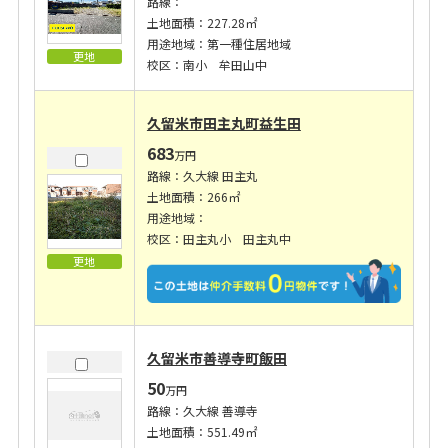
路線：
土地面積：227.28㎡
用途地域：第一種住居地域
更地
校区：南小 牟田山中
久留米市田主丸町益生田
683
万円
路線：久大線 田主丸
土地面積：266㎡
用途地域：
校区：田主丸小 田主丸中
更地
久留米市善導寺町飯田
50
万円
路線：久大線 善導寺
土地面積：551.49㎡