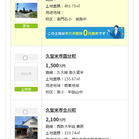
土地面積：491.75㎡
用途地域：
校区：長門石小 城南中
更地
久留米市国分町
1,500
万円
路線：久大線 南久留米
土地面積：155.67㎡
用途地域：商業地域
上物有
校区：南小 牟田山中
久留米市合川町
2,100
万円
路線：西鉄大牟田 櫛原
土地面積：310.74㎡