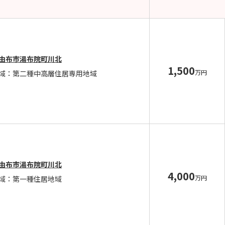
由布市湯布院町川北
1,500
万円
域：第二種中高層住居専用地域
由布市湯布院町川北
4,000
万円
域：第一種住居地域