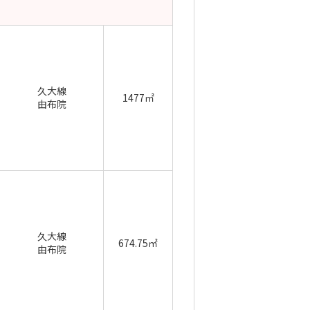
久大線
1477㎡
由布院
久大線
674.75㎡
由布院