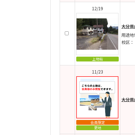
12/19
大分県
用途地
校区：
上物有
11/23
大分県
会員限定
更地