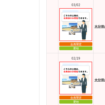
03/02
大分県
会員限定
更地
02/19
大分県
会員限定
更地