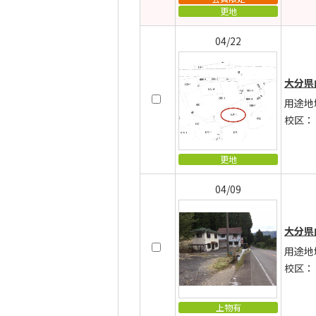
更地
04/22
大分県
用途地
校区：
更地
04/09
大分県
用途地
校区：
上物有