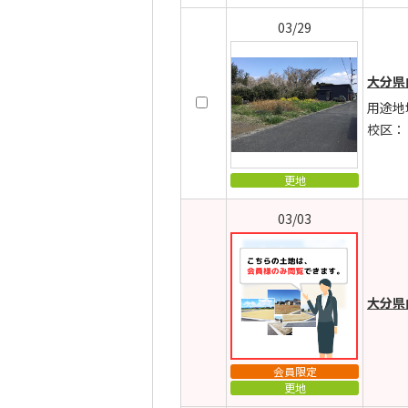
03/29
大分県
用途地
校区：
更地
03/03
大分県
会員限定
更地