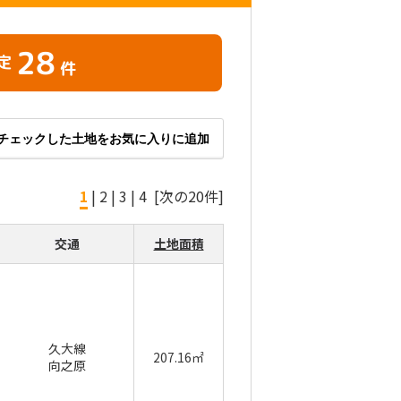
28
定
件
チェックした土地をお気に入りに追加
1
|
2
|
3
|
4
[次の20件]
交通
土地面積
久大線
207.16㎡
向之原