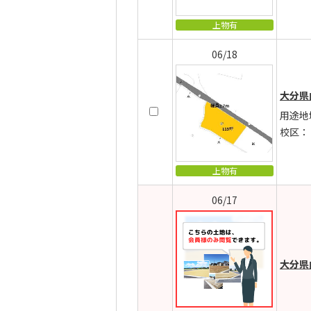
上物有
06/18
大分県
用途地
校区：
上物有
06/17
大分県