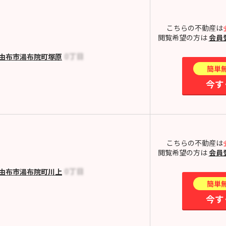
こちらの不動産は
閲覧希望の方は
会員
由布市湯布院町塚原
簡単
今す
こちらの不動産は
閲覧希望の方は
会員
由布市湯布院町川上
簡単
今す