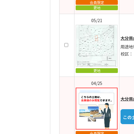
会員限定
更地
05/21
大分県
用途地
校区：
更地
04/25
大分県
会員限定