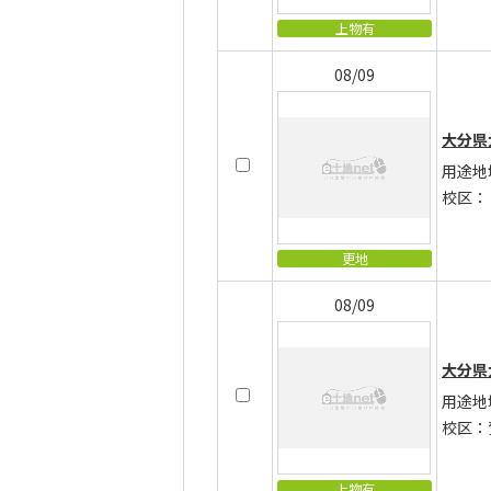
上物有
08/09
大分県
用途地
校区：
更地
08/09
大分県
用途地
校区：
上物有