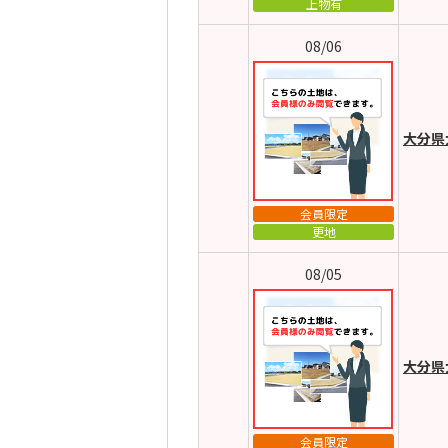
上物有
08/06
大分県
会員限定
更地
08/05
大分県
会員限定