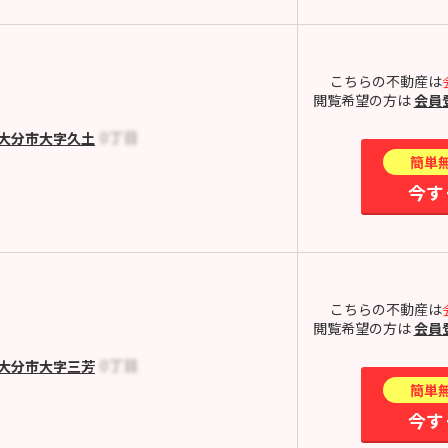
こちらの不動産は
閲覧希望の方は
会員
大分市大字久土
簡単
今す
こちらの不動産は
閲覧希望の方は
会員
大分市大字三芳
簡単
今す