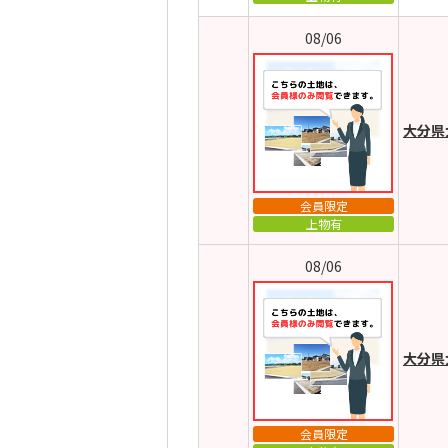
08/06
大分県
会員限定
上物有
08/06
大分県
会員限定