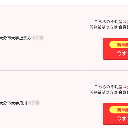
こちらの不動産は
閲覧希望の方は
会員
大分市大字上宗方
簡単
今す
こちらの不動産は
閲覧希望の方は
会員
大分市大字丹川
簡単
今す