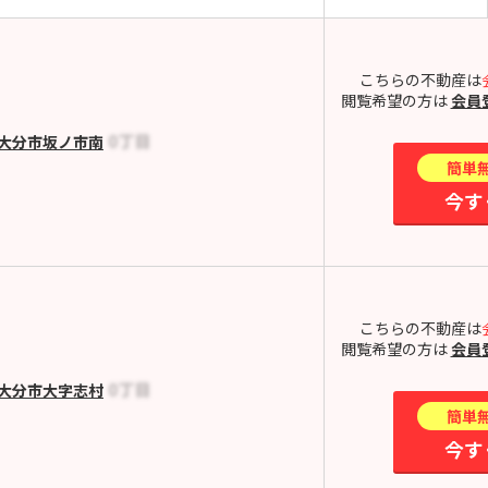
こちらの不動産は
閲覧希望の方は
会員
大分市坂ノ市南
簡単
今す
こちらの不動産は
閲覧希望の方は
会員
大分市大字志村
簡単
今す