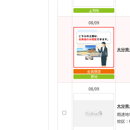
上物有
08/09
大分県
会員限定
更地
08/09
大分県
用途地
校区：