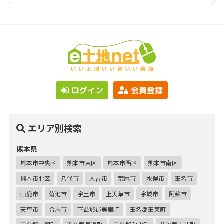
ログイン
会員登録
エリア別検索
熊本県
熊本市中央区
熊本市東区
熊本市西区
熊本市南区
熊本市北区
八代市
人吉市
荒尾市
水俣市
玉名市
山鹿市
菊池市
宇土市
上天草市
宇城市
阿蘇市
天草市
合志市
下益城郡美里町
玉名郡玉東町