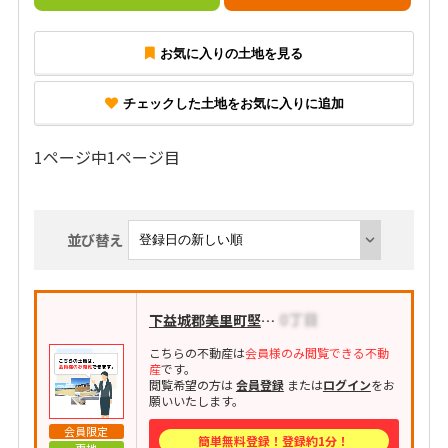
お気に入りの土地を見る
チェックした土地をお気に入りに追加
1ページ中1ページ目
並び替え
下益城郡美里町堅志田
こちらの不動産は
会員様のみ閲覧できる不動
産
です。
閲覧希望の方は
会員登録
または
ログイン
をお
願いいたします。
会員限定
簡単無料登録！登録約1分！