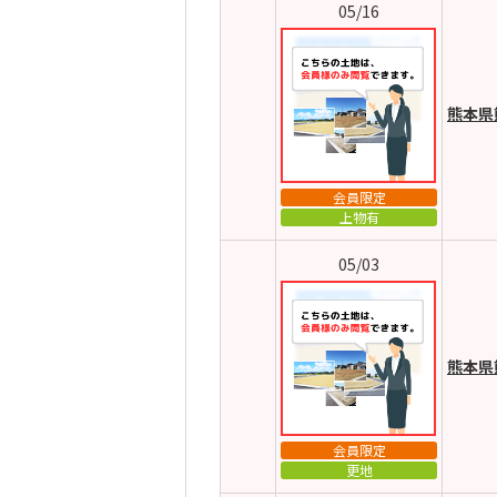
05/16
熊本県
会員限定
上物有
05/03
熊本県
会員限定
更地