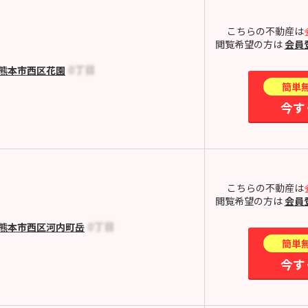
こちらの不動産は
閲覧希望の方は
会員
熊本市西区花園
簡単
今す
こちらの不動産は
閲覧希望の方は
会員
熊本市西区河内町岳
簡単
今す