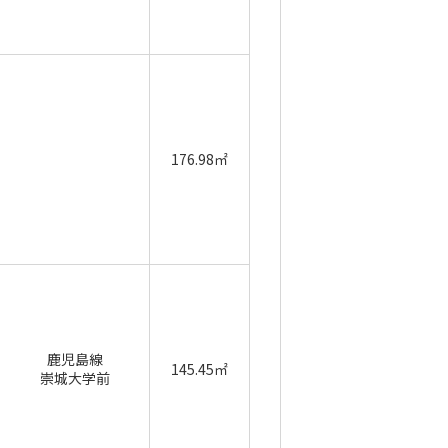
176.98㎡
鹿児島線
145.45㎡
崇城大学前