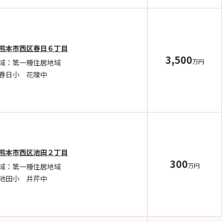
熊本市西区春日６丁目
3,500
万円
域：第一種住居地域
春日小 花陵中
熊本市西区池田２丁目
300
万円
域：第一種住居地域
池田小 井芹中