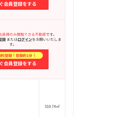
ぐ会員登録をする
会員様のみ閲覧できる不動産
です。
登録
または
ログイン
をお願いいたしま
す。
無料登録！登録約1分！
ぐ会員登録をする
310.74㎡