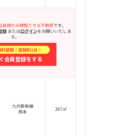
会員様のみ閲覧できる不動産
です。
登録
または
ログイン
をお願いいたしま
す。
無料登録！登録約1分！
ぐ会員登録をする
九州新幹線
267㎡
熊本