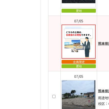
更地
07/05
熊本県
会員限定
更地
07/05
熊本県
用途地
校区：