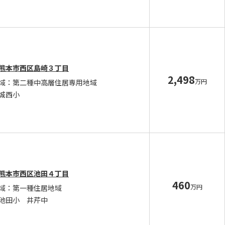
熊本市西区島崎３丁目
2,498
万円
域：第二種中高層住居専用地域
城西小
熊本市西区池田４丁目
460
万円
域：第一種住居地域
池田小 井芹中