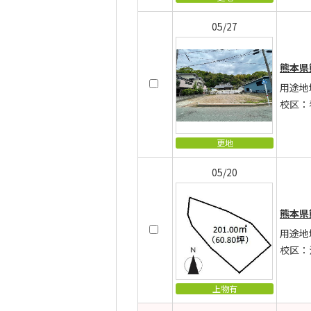
05/27
熊本県
用途地
校区：
更地
05/20
熊本県
用途地
校区：
上物有