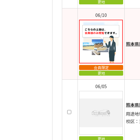
更地
06/10
熊本県
会員限定
更地
06/05
熊本県
用途地
校区：
更地