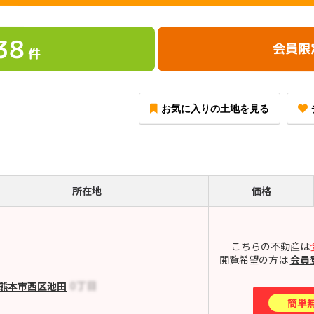
38
会員限
件
お気に入りの土地を見る
所在地
価格
こちらの不動産は
閲覧希望の方は
会員
熊本市西区池田
簡単