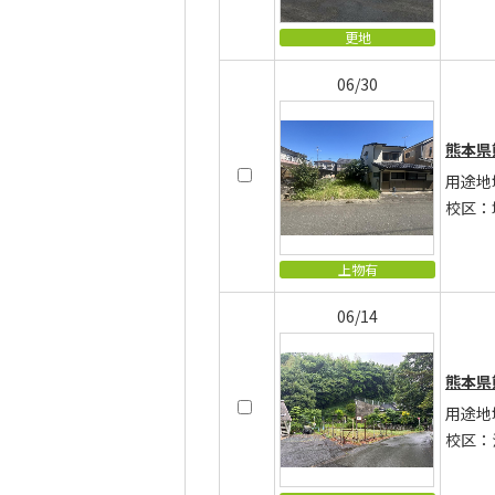
更地
06/30
熊本県
用途地
校区：
上物有
06/14
熊本県
用途地
校区：