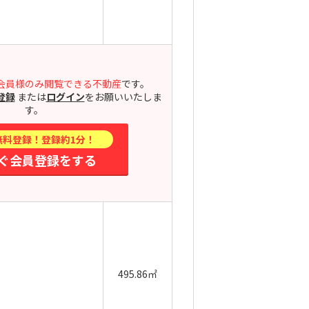
会員様のみ閲覧できる不動産
です。
登録
または
ログイン
をお願いいたしま
す。
無料登録！登録約1分！
ぐ会員登録をする
495.86㎡