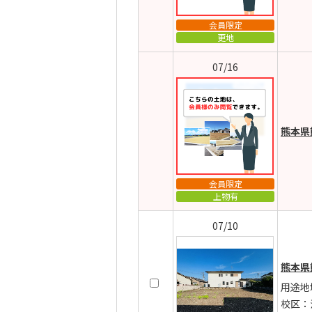
会員限定
更地
07/16
熊本県
会員限定
上物有
07/10
熊本県
用途地
校区：