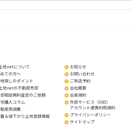
土地netについて
お知らせ
初めての方へ
お問い合わせ
土地探しのポイント
ご来店予約
土地netの不動産売却
会社概要
売却相談無料査定のご依頼
会員規約
住宅購入コラム
外部サービス（SNS）
アカウント連携利用規約
不動産用語集
プライバシーポリシー
新着＆値下がり土地登録情報
サイトマップ