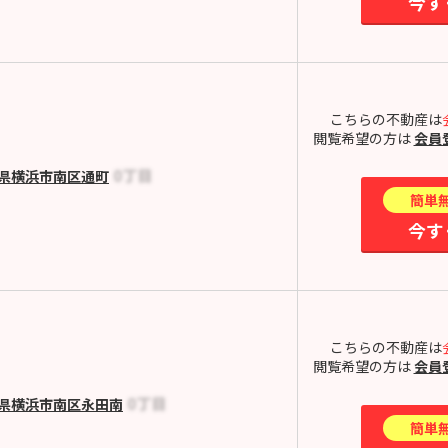
今す
こちらの不動産は
閲覧希望の方は
会員
県横浜市南区通町
簡単
今す
こちらの不動産は
閲覧希望の方は
会員
県横浜市南区永田南
簡単