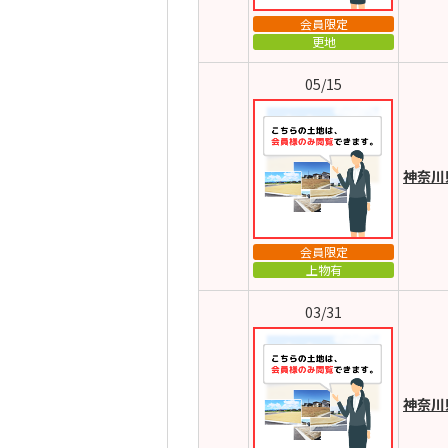
会員限定
更地
05/15
神奈川
会員限定
上物有
03/31
神奈川