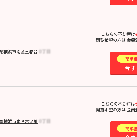
こちらの不動産は
閲覧希望の方は
会員
県横浜市南区三春台
簡単
今す
こちらの不動産は
閲覧希望の方は
会員
県横浜市南区六ツ川
簡単