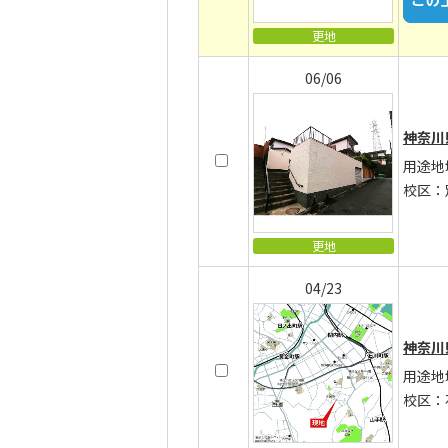
更地
06/06
神奈川
用途地
校区：
更地
04/23
神奈川
用途地
校区：