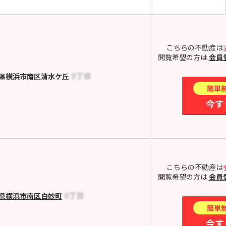
こちらの不動産は
閲覧希望の方は
会員
県横浜市南区清水ケ丘
簡単
今す
こちらの不動産は
閲覧希望の方は
会員
県横浜市南区白妙町
簡単
今す