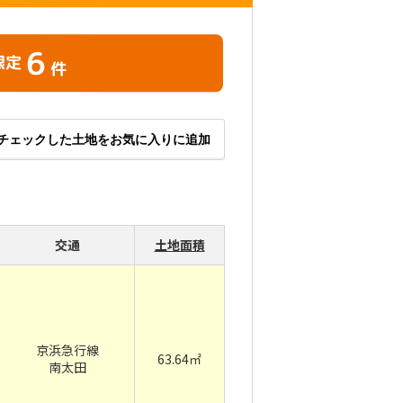
6
限定
件
チェックした土地をお気に入りに追加
交通
土地面積
京浜急行線
63.64㎡
南太田