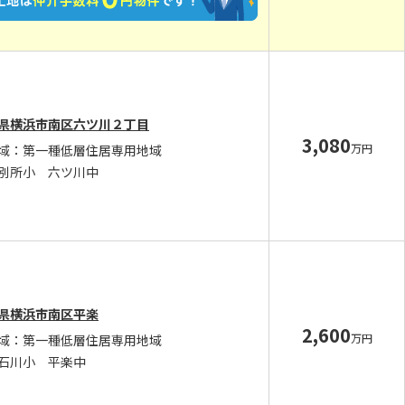
県横浜市南区六ツ川２丁目
3,080
万円
域：第一種低層住居専用地域
別所小 六ツ川中
県横浜市南区平楽
2,600
万円
域：第一種低層住居専用地域
石川小 平楽中