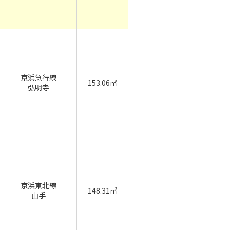
京浜急行線
153.06㎡
弘明寺
京浜東北線
148.31㎡
山手