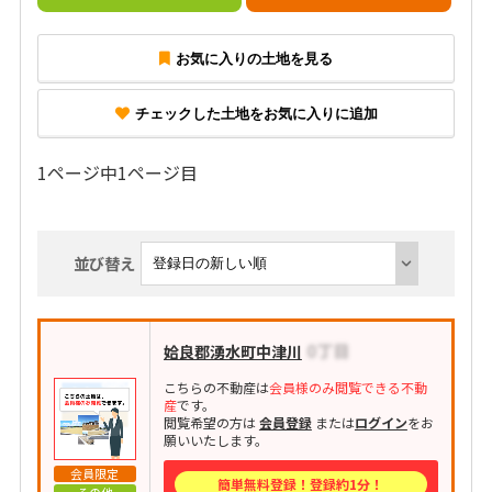
お気に入りの土地を見る
チェックした土地をお気に入りに追加
1ページ中1ページ目
並び替え
姶良郡湧水町中津川
こちらの不動産は
会員様のみ閲覧できる不動
産
です。
閲覧希望の方は
会員登録
または
ログイン
をお
願いいたします。
会員限定
簡単無料登録！登録約1分！