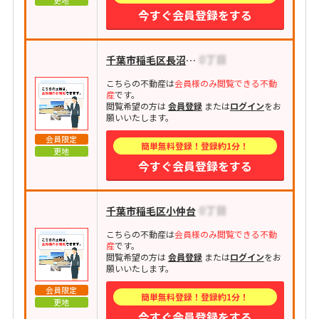
更地
今すぐ会員登録をする
千葉市稲毛区長沼原町
こちらの不動産は
会員様のみ閲覧できる不動
産
です。
閲覧希望の方は
会員登録
または
ログイン
をお
願いいたします。
会員限定
簡単無料登録！登録約1分！
更地
今すぐ会員登録をする
千葉市稲毛区小仲台
こちらの不動産は
会員様のみ閲覧できる不動
産
です。
閲覧希望の方は
会員登録
または
ログイン
をお
願いいたします。
会員限定
簡単無料登録！登録約1分！
更地
今すぐ会員登録をする