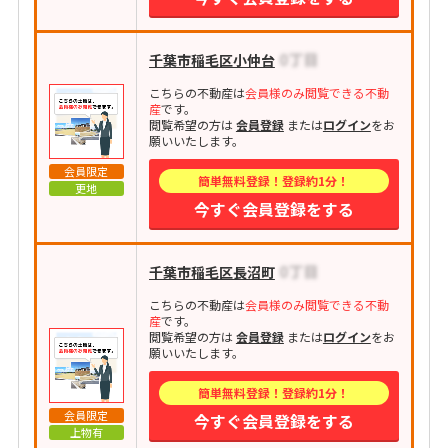
千葉市稲毛区小仲台
こちらの不動産は
会員様のみ閲覧できる不動
産
です。
閲覧希望の方は
会員登録
または
ログイン
をお
願いいたします。
会員限定
簡単無料登録！登録約1分！
更地
今すぐ会員登録をする
千葉市稲毛区長沼町
こちらの不動産は
会員様のみ閲覧できる不動
産
です。
閲覧希望の方は
会員登録
または
ログイン
をお
願いいたします。
簡単無料登録！登録約1分！
会員限定
今すぐ会員登録をする
上物有