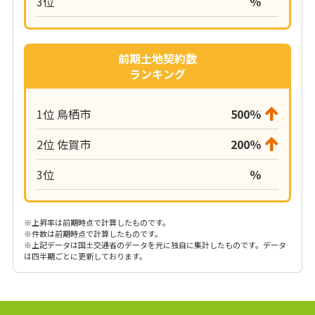
3位
％
前期土地契約数
ランキング
1位 鳥栖市
500％
2位 佐賀市
200％
3位
％
※上昇率は前期時点で計算したものです。
※件数は前期時点で計算したものです。
※上記データは国土交通省のデータを元に独自に集計したものです。データ
は四半期ごとに更新しております。