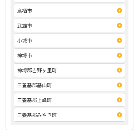
鳥栖市
武雄市
小城市
神埼市
神埼郡吉野ヶ里町
三養基郡基山町
三養基郡上峰町
三養基郡みやき町