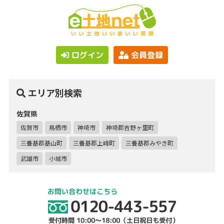
ログイン
会員登録
エリア別検索
佐賀県
佐賀市
鳥栖市
神埼市
神埼郡吉野ヶ里町
三養基郡基山町
三養基郡上峰町
三養基郡みやき町
武雄市
小城市