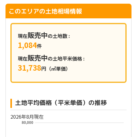
このエリアの土地相場情報
販売中
現在
の土地数 :
1,084
件
販売中
現在
の土地平米価格 :
31,738
円（㎡単価）
土地平均価格（平米単価）の推移
2026年8月現在
80,000