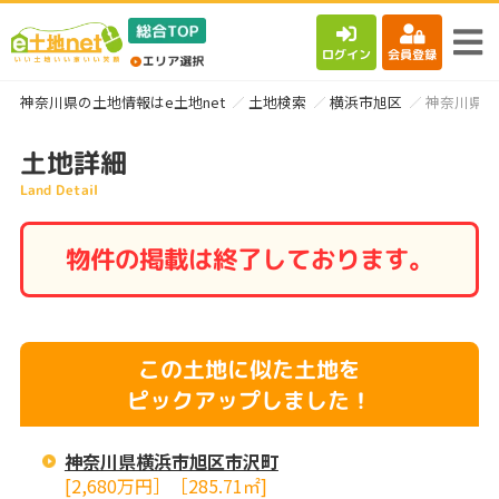
ログイン
会員登録
神奈川県の土地情報はe土地net
土地検索
横浜市旭区
神奈川県横
土地詳細
Land Detail
物件の掲載は終了しております。
この土地に似た土地を
ピックアップしました！
神奈川県横浜市旭区市沢町
[2,680万円］［285.71㎡]