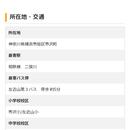
所在地・交通
所在地
神奈川県横浜市旭区市沢町
最寄駅
相鉄線 二俣川
最寄バス停
左近山第３バス 停歩 約5分
小学校校区
市沢小/左近山小
中学校校区