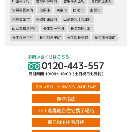
印旛郡栄町
香取郡神崎町
香取郡多古町
山武郡芝山町
安房郡鋸南町
茂原市
東金市
匝瑳市
山武市
大網白里市
香取郡東庄町
山武郡九十九里町
山武郡横芝光町
長生郡一宮町
長生郡睦沢町
長生郡長生村
長生郡白子町
長生郡長柄町
長生郡長南町