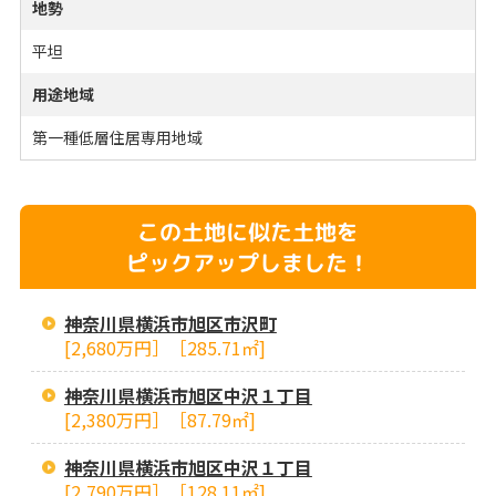
地勢
平坦
用途地域
第一種低層住居専用地域
この土地に似た土地を
ピックアップしました！
神奈川県横浜市旭区市沢町
[2,680万円］［285.71㎡]
神奈川県横浜市旭区中沢１丁目
[2,380万円］［87.79㎡]
神奈川県横浜市旭区中沢１丁目
[2,790万円］［128.11㎡]